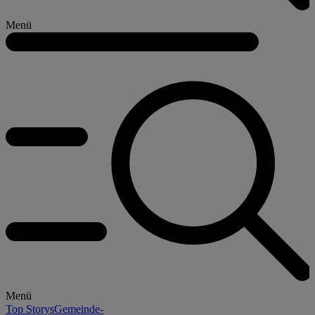
Menü
Menü
Top Storys
Gemeinde-