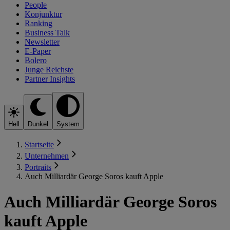
People
Konjunktur
Ranking
Business Talk
Newsletter
E-Paper
Bolero
Junge Reichste
Partner Insights
Hell
Dunkel
System
Startseite
Unternehmen
Portraits
Auch Milliardär George Soros kauft Apple
Auch Milliardär George Soros
kauft Apple