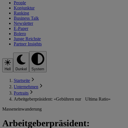
People
Konjunktur
Ranking
Business Talk
Newsletter
E-Paper
Bolero
Junge Reichste
Partner Insights
Hell
Dunkel
System
Startseite
Unternehmen
Portraits
Arbeitgeberpräsident: «Gebühren nur Ultima Ratio»
Masseneinwanderung
Arbeitgeberpräsident: