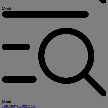
Menü
Menü
Top Storys
Gemeinde-