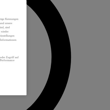
eutige Kennungen
 und unsere
ind, sind
t wieder
einstellungen
e Informationen
oder Zugriff auf
 Performance