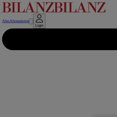
Abo
Abonnieren
Login