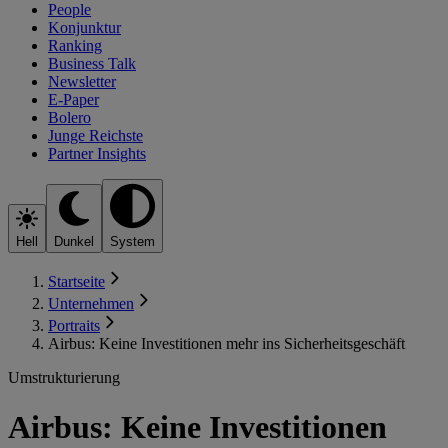
People
Konjunktur
Ranking
Business Talk
Newsletter
E-Paper
Bolero
Junge Reichste
Partner Insights
Hell
Dunkel
System
Startseite
Unternehmen
Portraits
Airbus: Keine Investitionen mehr ins Sicherheitsgeschäft
Umstrukturierung
Airbus: Keine Investitionen