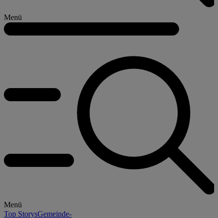
Menü
Menü
Top Storys
Gemeinde-