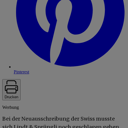
Pinterest
Drucken
Werbung
Bei der Neuausschreibung der Swiss musste
sich Lindt & Sprüngli noch geschlagen geben.