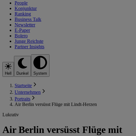
People
Konjunktur
Ranking
Business Talk
Newsletter
E-Paper
Bolero
Junge Reichste
Partner Insights
Hell
Dunkel
System
Startseite
Unternehmen
Portraits
Air Berlin versüsst Flüge mit Lindt-Herzen
Lukrativ
Air Berlin versüsst Flüge mit