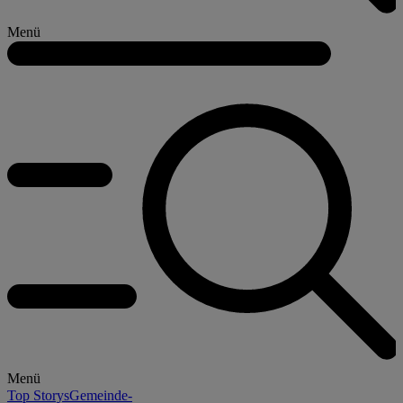
Menü
Menü
Top Storys
Gemeinde-