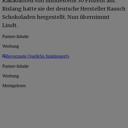
Kakaoanteil von mindestens 30 Prozent auf.
Bislang hatte sie der deutsche Hersteller Rausch
Schokoladen hergestellt. Nun übernimmt
Lindt.
Partner-Inhalte
Werbung
Bevorzugte Quelle
So funktioniert's
Partner-Inhalte
Werbung
Meistgelesen