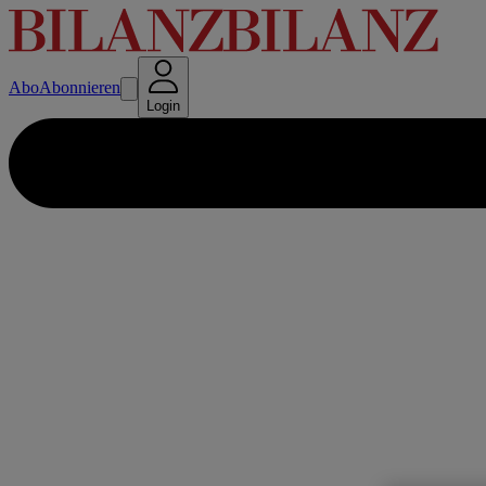
Abo
Abonnieren
Login