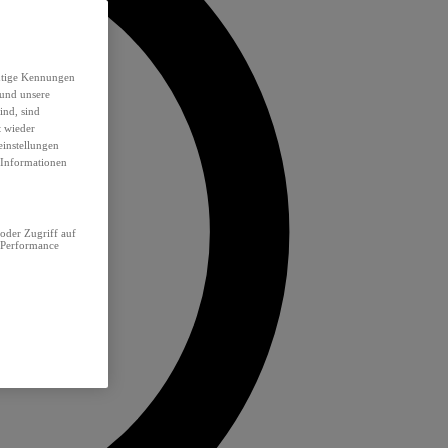
eutige Kennungen
 und unsere
ind, sind
t wieder
einstellungen
e Informationen
oder Zugriff auf
 Performance