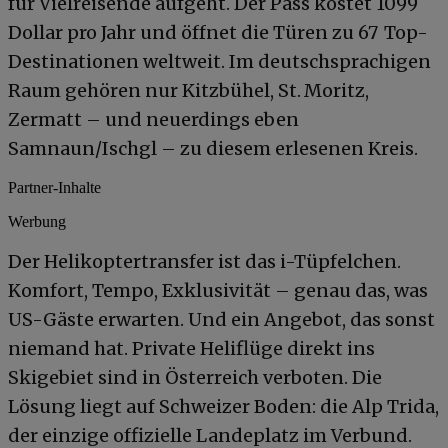
für Vielreisende aufgeht. Der Pass kostet 1099
Dollar pro Jahr und öffnet die Türen zu 67 Top-
Destinationen weltweit. Im deutschsprachigen
Raum gehören nur Kitzbühel, St. Moritz,
Zermatt – und neuerdings eben
Samnaun/Ischgl – zu diesem erlesenen Kreis.
Partner-Inhalte
Werbung
Der Helikoptertransfer ist das i-Tüpfelchen.
Komfort, Tempo, Exklusivität – genau das, was
US-Gäste erwarten. Und ein Angebot, das sonst
niemand hat. Private Heliflüge direkt ins
Skigebiet sind in Österreich verboten. Die
Lösung liegt auf Schweizer Boden: die Alp Trida,
der einzige offizielle Landeplatz im Verbund.