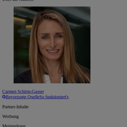
Carmen Schirm-Gasser
Bevorzugte Quelle
So funktioniert's
Partner-Inhalte
Werbung
Meistgelesen