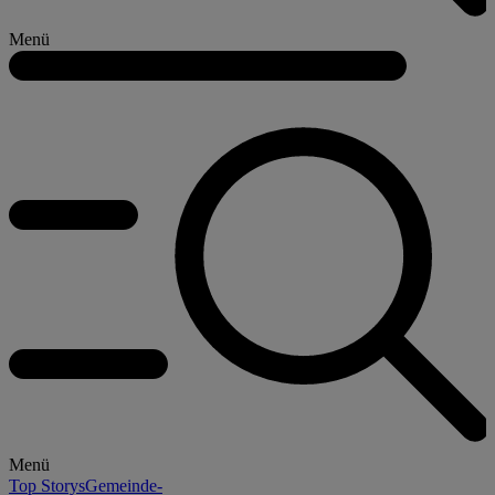
Menü
Menü
Top Storys
Gemeinde-