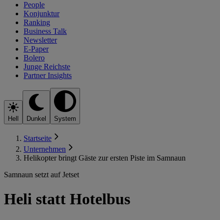
People
Konjunktur
Ranking
Business Talk
Newsletter
E-Paper
Bolero
Junge Reichste
Partner Insights
Hell
Dunkel
System
Startseite
Unternehmen
Helikopter bringt Gäste zur ersten Piste im Samnaun
Samnaun setzt auf Jetset
Heli statt Hotelbus