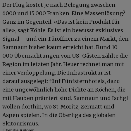
Der Flug kostet je nach Belegung zwischen
6000 und 15 000 Franken. Eine Massenlösung?
Ganz im Gegenteil. «Das ist kein Produkt für
alle», sagt Köhle. Es ist ein bewusst exklusives
Signal – und ein Türöffner zu einem Markt, den
Samnaun bisher kaum erreicht hat. Rund 10
000 Übernachtungen von US-Gästen zählte die
Region im letzten Jahr. Heuer rechnet man mit
einer Verdoppelung. Die Infrastruktur ist
darauf ausgelegt: fünf Fünfsternhotels, dazu
eine ungewöhnlich hohe Dichte an Köchen, die
mit Hauben prämiert sind. Samnaun und Ischgl
wollen dorthin, wo St. Moritz, Zermatt und
Aspen spielen. In die Oberliga des globalen
Skitourismus.
Über die Autoren