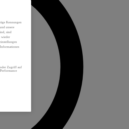
eutige Kennungen
 und unsere
ind, sind
t wieder
einstellungen
e Informationen
oder Zugriff auf
 Performance