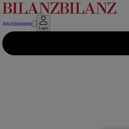
Abo
Abonnieren
Login