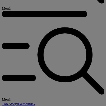
Menü
Menü
Top Storys
Gemeinde-