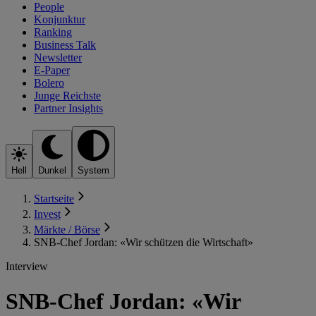
People
Konjunktur
Ranking
Business Talk
Newsletter
E-Paper
Bolero
Junge Reichste
Partner Insights
Hell
Dunkel
System
Startseite
Invest
Märkte / Börse
SNB-Chef Jordan: «Wir schützen die Wirtschaft»
Interview
SNB-Chef Jordan: «Wir