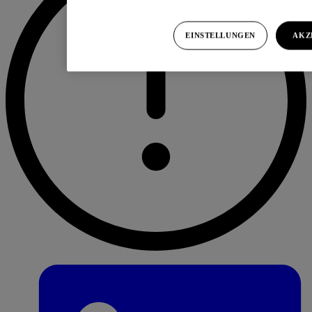
EINSTELLUNGEN
AKZ