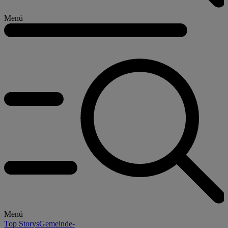
Menü
Menü
Top Storys
Gemeinde-