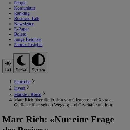
People
Konjunktur
Ranking
Business Talk
Newsletter
E-Paper
Bolero
Junge Reichste
Partner Insights
Hell
Dunkel
System
Startseite
Invest
Märkte / Börse
Marc Rich über die Fusion von Glencore und Xstrata,
Gerüchte über seinen Wegzug und Geschäfte mit Iran
Marc Rich: «Nur eine Frage
des Preises»