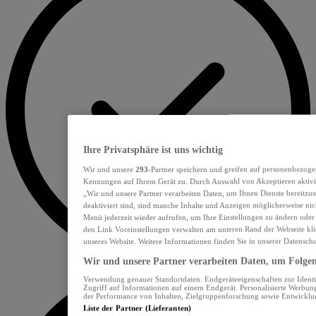
Ihre Privatsphäre ist uns wichtig
Wir und unsere
293
-Partner speichern und greifen auf personenbezoge
Kennungen auf Ihrem Gerät zu. Durch Auswahl von Akzeptieren aktivie
„Wir und unsere Partner verarbeiten Daten, um Ihnen Dienste bereitzu
deaktiviert sind, sind manche Inhalte und Anzeigen möglicherweise nich
Menü jederzeit wieder aufrufen, um Ihre Einstellungen zu ändern oder
den Link Voreinstellungen verwalten am unteren Rand der Webseite klic
unseres Website. Weitere Informationen finden Sie in unserer Datensch
Wir und unsere Partner verarbeiten Daten, um Folgend
Verwendung genauer Standortdaten. Endgeräteeigenschaften zur Identif
Zugriff auf Informationen auf einem Endgerät. Personalisierte Werbu
der Performance von Inhalten, Zielgruppenforschung sowie Entwickl
Liste der Partner (Lieferanten)