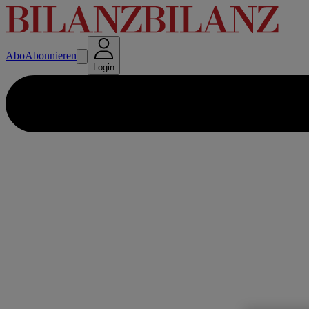
Abo
Abonnieren
Login