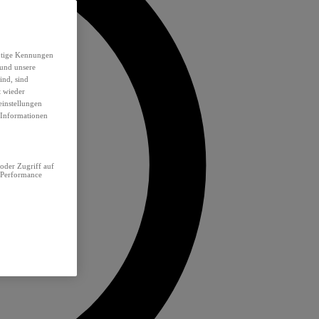
eutige Kennungen
 und unsere
ind, sind
t wieder
einstellungen
e Informationen
oder Zugriff auf
 Performance