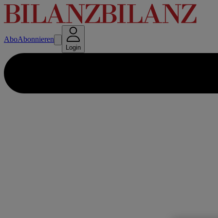
Abo
Abonnieren
Login