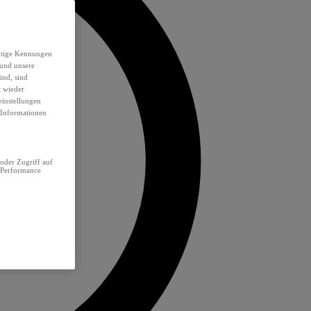
eutige Kennungen
 und unsere
ind, sind
t wieder
einstellungen
e Informationen
oder Zugriff auf
 Performance