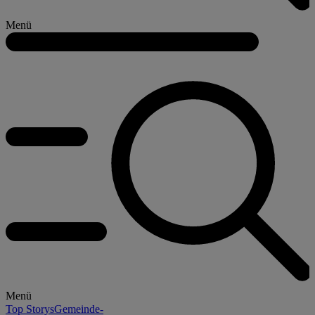
Menü
Menü
Top Storys
Gemeinde-