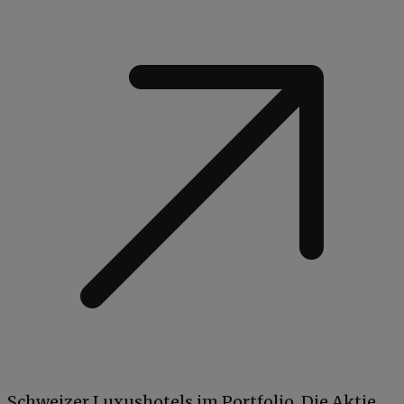
Schweizer Luxushotels im Portfolio. Die Aktie