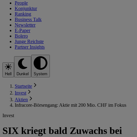
People
Konjunktur
Ranking
Business Talk
Newsletter
E-Paper
Bolero
Junge Reichste
Partner Insights
Hell
Dunkel
System
Startseite
Invest
Aktien
Infracore-Börsengang: Aktie mit 200 Mio. CHF im Fokus
Invest
SIX kriegt bald Zuwachs bei