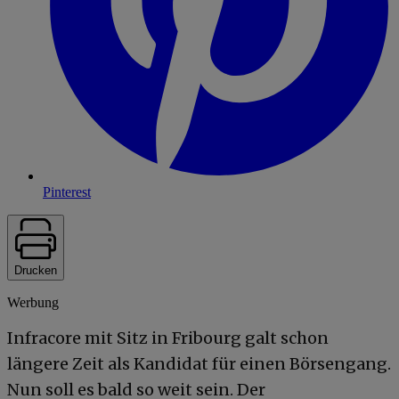
Pinterest
Drucken
Werbung
Infracore mit Sitz in Fribourg galt schon
längere Zeit als Kandidat für einen Börsengang.
Nun soll es bald so weit sein. Der