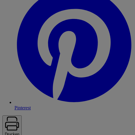
Pinterest
Drucken