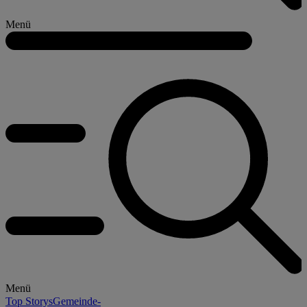
Menü
Menü
Top Storys
Gemeinde-