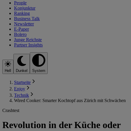
People
Konjunktur
Ranking
Business Talk
Newsletter
E-Paper
Bolero
Junge Reichste
Partner Insights
Hell
Dunkel
System
Startseite
Enjoy
Technik
Wired Cooker: Smarter Kochtopf aus Zürich mit Schwächen
Crashtest
Revolution in der Küche oder