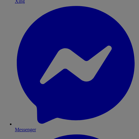
Xing
Messenger