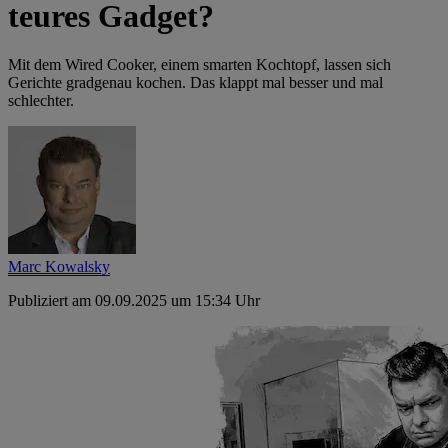
teures Gadget?
Mit dem Wired Cooker, einem smarten Kochtopf, lassen sich
Gerichte gradgenau kochen. Das klappt mal besser und mal
schlechter.
Marc Kowalsky
Publiziert am 09.09.2025 um 15:34 Uhr