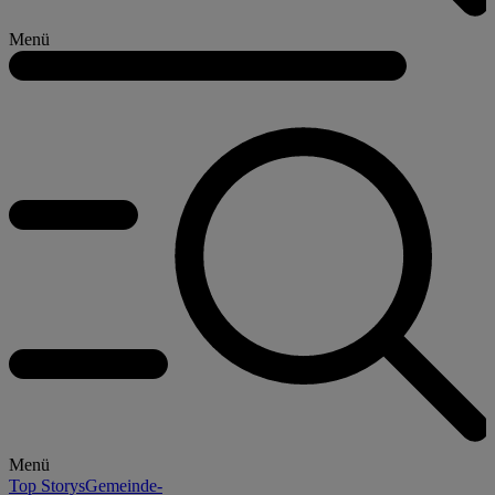
Menü
Menü
Top Storys
Gemeinde-