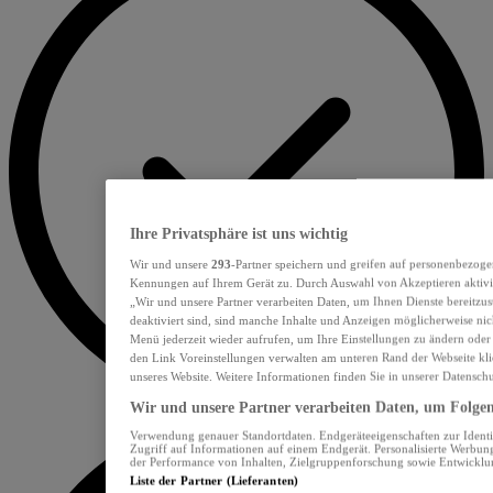
Ihre Privatsphäre ist uns wichtig
Wir und unsere
293
-Partner speichern und greifen auf personenbezoge
Kennungen auf Ihrem Gerät zu. Durch Auswahl von Akzeptieren aktivie
„Wir und unsere Partner verarbeiten Daten, um Ihnen Dienste bereitzu
deaktiviert sind, sind manche Inhalte und Anzeigen möglicherweise nich
Menü jederzeit wieder aufrufen, um Ihre Einstellungen zu ändern oder
den Link Voreinstellungen verwalten am unteren Rand der Webseite klic
unseres Website. Weitere Informationen finden Sie in unserer Datensch
Wir und unsere Partner verarbeiten Daten, um Folgend
Verwendung genauer Standortdaten. Endgeräteeigenschaften zur Identif
Zugriff auf Informationen auf einem Endgerät. Personalisierte Werbu
der Performance von Inhalten, Zielgruppenforschung sowie Entwickl
Liste der Partner (Lieferanten)