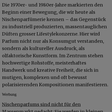
Die 1970er- und 1980er-Jahre markierten den
Beginn einer Bewegung, die wir heute als
Nischenparfümerie kennen – das Gegenstück
zu industriell produzierten, massentauglichen
Düften grosser Lifestylekonzerne. Hier wird
Parfum nicht nur als Konsumgut verstanden,
sondern als kultureller Ausdruck, als
olfaktorische Kunstform. Im Zentrum stehen
hochwertige Rohstoffe, meisterhaftes
Handwerk und kreative Freiheit, die sich in
mutigen, komplexen und oft bewusst
polarisierenden Kompositionen manifestieren.
Werbung
Nischenparfums sind nicht für den
Massenmarkt gedacht:
Sie werden in kleinen