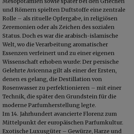
Mesopotamien sowie später bei den Griechen
und Römern spielten Duftstoffe eine zentrale
Rolle – als rituelle Opfergabe, in religiösen
Zeremonien oder als Zeichen des sozialen
Status. Doch es war die arabisch-islamische
Welt, wo die Verarbeitung aromatischer
Essenzen verfeinert und zu einer eigenen
Wissenschaft erhoben wurde: Der persische
Gelehrte Avicenna gilt als einer der Ersten,
denen es gelang, die Destillation von
Rosenwasser zu perfektionieren – mit einer
Technik, die später den Grundstein für die
moderne Parfumherstellung legte.
Im 14. Jahrhundert avancierte Florenz zum
Mittelpunkt der europäischen Parfumkultur.
Exotische Luxusgüter – Gewürze, Harze und