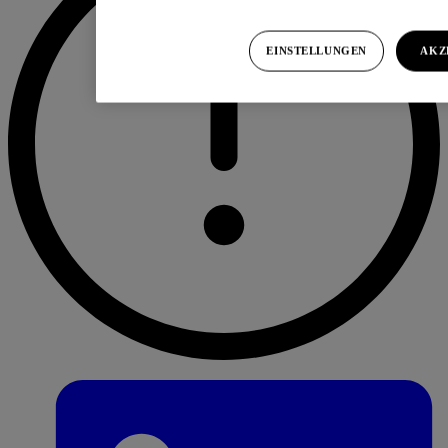
EINSTELLUNGEN
AKZ