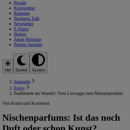
People
Konjunktur
Ranking
Business Talk
Newsletter
E-Paper
Bolero
Junge Reichste
Partner Insights
Hell
Dunkel
System
Startseite
Enjoy
Parfümerie im Wandel: Vom Luxusgut zum Massenprodukt
Von Kunst und Kommerz
Nischenparfums: Ist das noch
Duft oder schon Kunst?