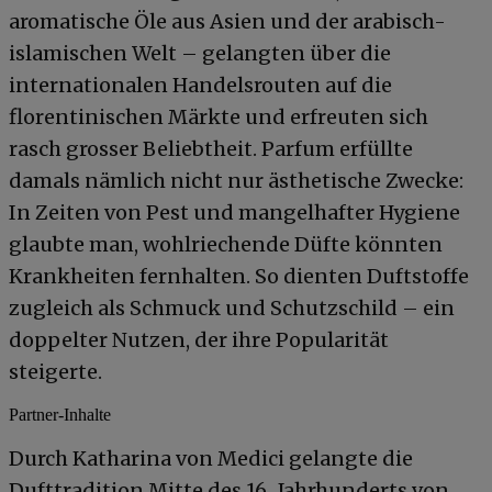
aromatische Öle aus Asien und der arabisch-
islamischen Welt – gelangten über die
internationalen Handelsrouten auf die
florentinischen Märkte und erfreuten sich
rasch grosser Beliebtheit. Parfum erfüllte
damals nämlich nicht nur ästhetische Zwecke:
In Zeiten von Pest und mangelhafter Hygiene
glaubte man, wohlriechende Düfte könnten
Krankheiten fernhalten. So dienten Duftstoffe
zugleich als Schmuck und Schutzschild – ein
doppelter Nutzen, der ihre Popularität
steigerte.
Partner-Inhalte
Durch Katharina von Medici gelangte die
Dufttradition Mitte des 16. Jahrhunderts von