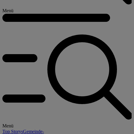
Menü
Menü
Top Storys
Gemeinde-