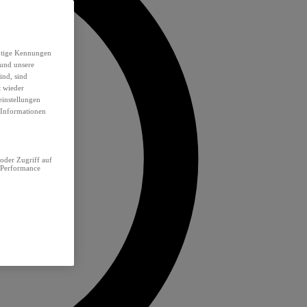
eutige Kennungen
 und unsere
ind, sind
t wieder
einstellungen
e Informationen
oder Zugriff auf
 Performance