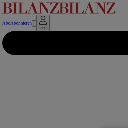
Abo
Abonnieren
Login