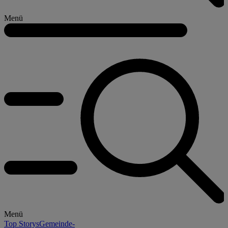
Menü
Menü
Top Storys
Gemeinde-