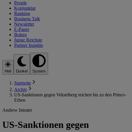
People
Konjunktur
Ranking
Business Talk
Newsletter
E-Paper
Bolero
Junge Reichste
Partner Insights
Hell
Dunkel
System
Startseite
Archiv
US-Sanktionen gegen Vekselberg reichen bis zu den Prince-
Erben
Andrew Intrater
US-Sanktionen gegen