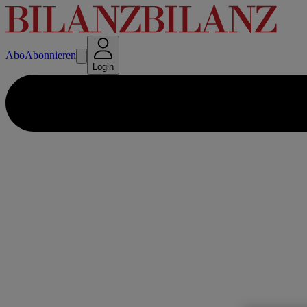
Abo
Abonnieren
Login