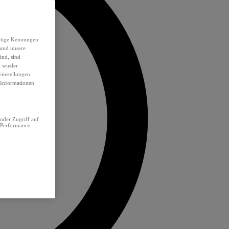
eutige Kennungen
 und unsere
ind, sind
t wieder
einstellungen
e Informationen
oder Zugriff auf
 Performance