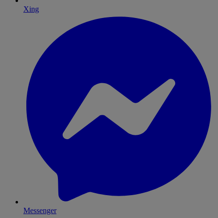
Xing
Messenger