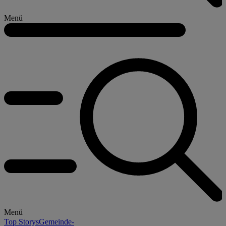
Menü
Menü
Top Storys
Gemeinde-