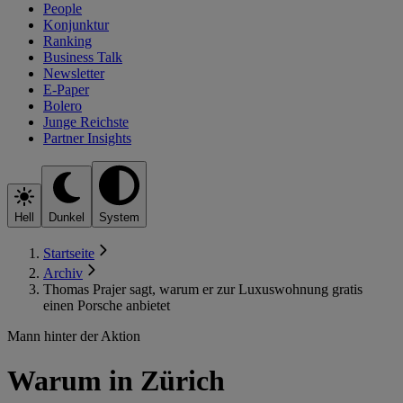
People
Konjunktur
Ranking
Business Talk
Newsletter
E-Paper
Bolero
Junge Reichste
Partner Insights
Hell
Dunkel
System
Startseite
Archiv
Thomas Prajer sagt, warum er zur Luxuswohnung gratis
einen Porsche anbietet
Mann hinter der Aktion
Warum in Zürich