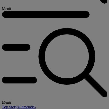
Menü
Menü
Top Storys
Gemeinde-