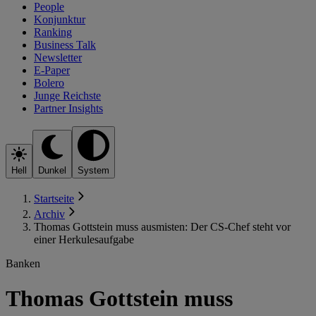
People
Konjunktur
Ranking
Business Talk
Newsletter
E-Paper
Bolero
Junge Reichste
Partner Insights
Hell
Dunkel
System
Startseite
Archiv
Thomas Gottstein muss ausmisten: Der CS-Chef steht vor
einer Herkulesaufgabe
Banken
Thomas Gottstein muss