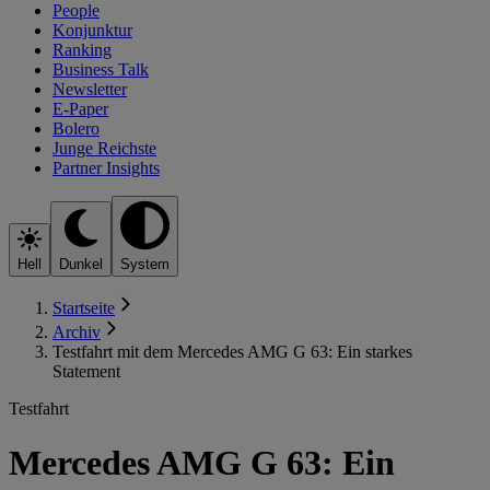
People
Konjunktur
Ranking
Business Talk
Newsletter
E-Paper
Bolero
Junge Reichste
Partner Insights
Hell
Dunkel
System
Startseite
Archiv
Testfahrt mit dem Mercedes AMG G 63: Ein starkes
Statement
Testfahrt
Mercedes AMG G 63: Ein