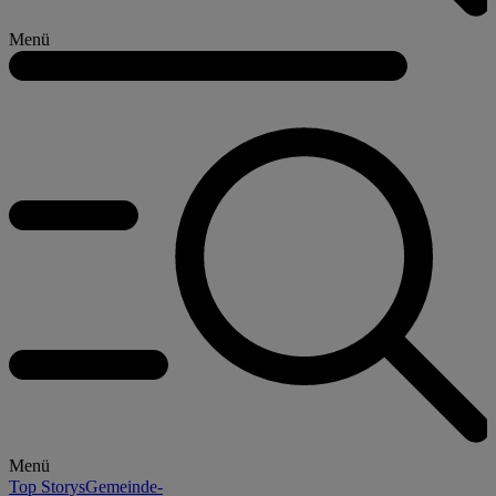
Menü
Menü
Top Storys
Gemeinde-