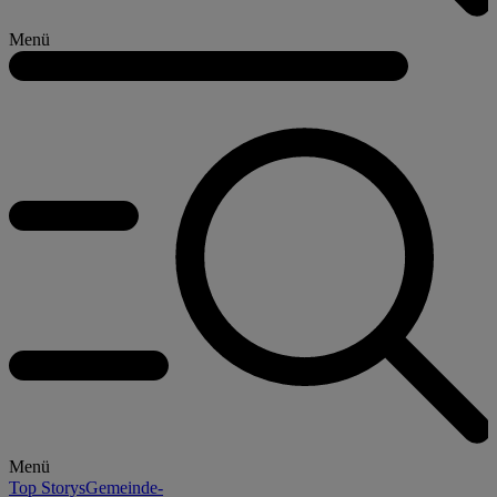
Menü
Menü
Top Storys
Gemeinde-