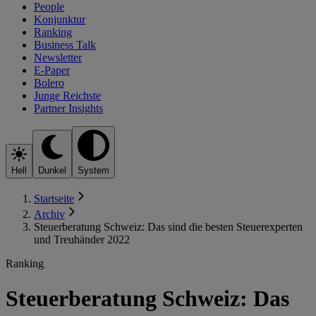
People
Konjunktur
Ranking
Business Talk
Newsletter
E-Paper
Bolero
Junge Reichste
Partner Insights
Hell
Dunkel
System
Startseite
Archiv
Steuerberatung Schweiz: Das sind die besten Steuerexperten
und Treuhänder 2022
Ranking
Steuerberatung Schweiz: Das