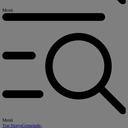
Menü
Menü
Top Storys
Gemeinde-