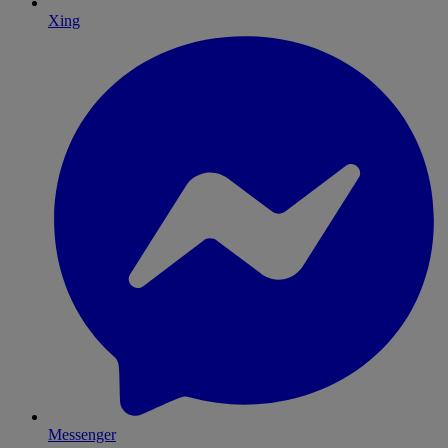
Xing
Messenger