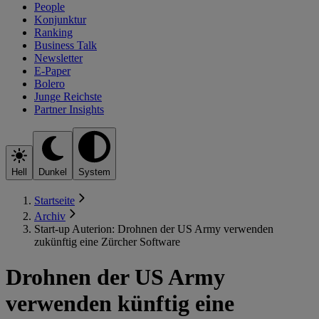
People
Konjunktur
Ranking
Business Talk
Newsletter
E-Paper
Bolero
Junge Reichste
Partner Insights
Hell
Dunkel
System
Startseite
Archiv
Start-up Auterion: Drohnen der US Army verwenden
zukünftig eine Zürcher Software
Drohnen der US Army
verwenden künftig eine