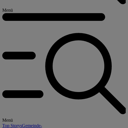
Menü
Menü
Top Storys
Gemeinde-