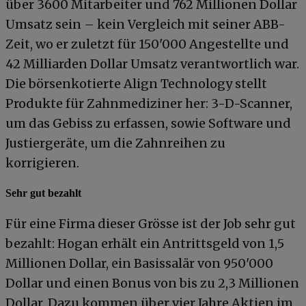
über 3600 Mitarbeiter und 762 Millionen Dollar
Umsatz sein – kein Vergleich mit seiner ABB-
Zeit, wo er zuletzt für 150'000 Angestellte und
42 Milliarden Dollar Umsatz verantwortlich war.
Die börsenkotierte Align Technology stellt
Produkte für Zahnmediziner her: 3-D-Scanner,
um das Gebiss zu erfassen, sowie Software und
Justiergeräte, um die Zahnreihen zu
korrigieren.
Sehr gut bezahlt
Für eine Firma dieser Grösse ist der Job sehr gut
bezahlt: Hogan erhält ein Antrittsgeld von 1,5
Millionen Dollar, ein Basissalär von 950'000
Dollar und einen Bonus von bis zu 2,3 Millionen
Dollar. Dazu kommen über vier Jahre Aktien im