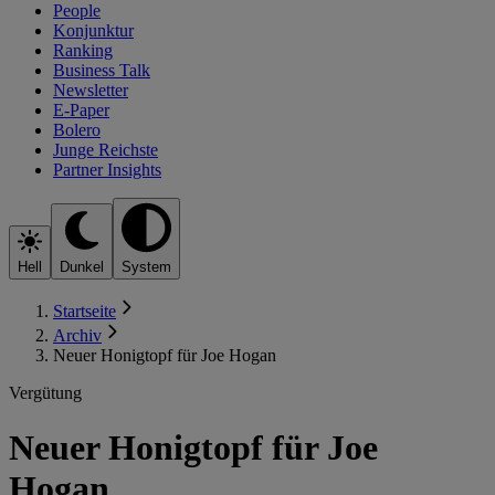
People
Konjunktur
Ranking
Business Talk
Newsletter
E-Paper
Bolero
Junge Reichste
Partner Insights
Hell
Dunkel
System
Startseite
Archiv
Neuer Honigtopf für Joe Hogan
Vergütung
Neuer Honigtopf für Joe
Hogan