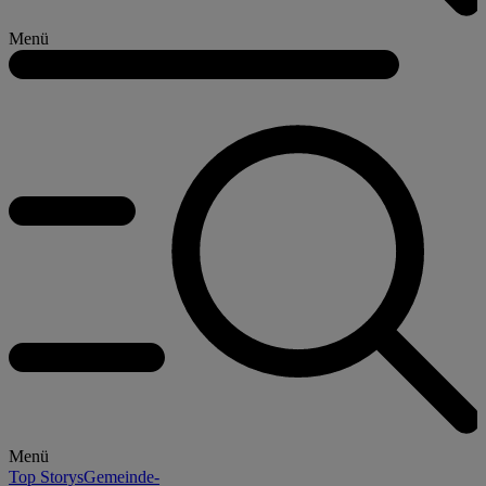
Menü
Menü
Top Storys
Gemeinde-