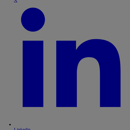
X
Linkedin