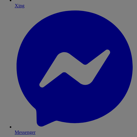
Xing
Messenger