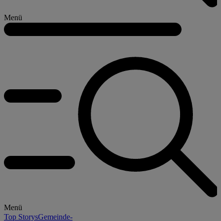
Menü
Menü
Top Storys
Gemeinde-