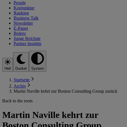
People
Konjunktur
Ranking
Business Talk
Newsletter
E-Paper
Bolero
Junge Reichste
Partner Insights
Hell
Dunkel
System
Startseite
Archiv
Martin Naville kehrt zur Boston Consulting Group zurück
Back to the roots
Martin Naville kehrt zur
Boston Consulting Group