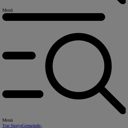
Menü
Menü
Top Storys
Gemeinde-