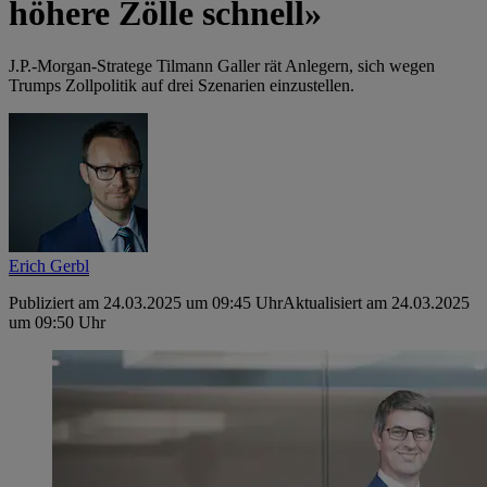
höhere Zölle schnell»
J.P.-Morgan-Stratege Tilmann Galler rät Anlegern, sich wegen
Trumps Zollpolitik auf drei Szenarien einzustellen.
Erich Gerbl
Publiziert am 24.03.2025 um 09:45 Uhr
Aktualisiert am 24.03.2025
um 09:50 Uhr