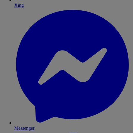
Xing
Messenger