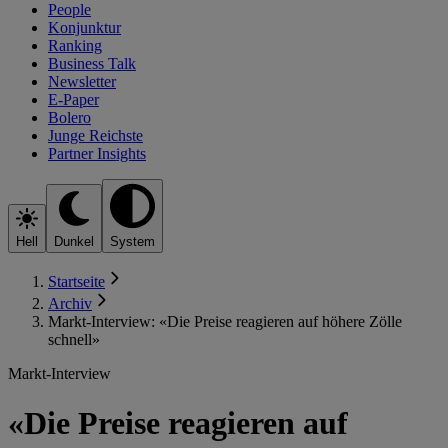
People
Konjunktur
Ranking
Business Talk
Newsletter
E-Paper
Bolero
Junge Reichste
Partner Insights
Hell
Dunkel
System
Startseite
Archiv
Markt-Interview: «Die Preise reagieren auf höhere Zölle
schnell»
Markt-Interview
«Die Preise reagieren auf