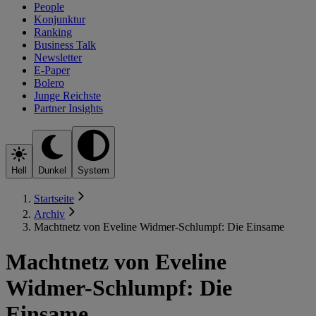
People
Konjunktur
Ranking
Business Talk
Newsletter
E-Paper
Bolero
Junge Reichste
Partner Insights
Hell
Dunkel
System
Startseite
Archiv
Machtnetz von Eveline Widmer-Schlumpf: Die Einsame
Machtnetz von Eveline
Widmer-Schlumpf: Die
Einsame