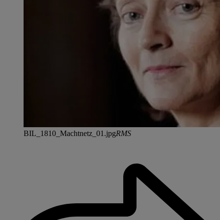
BIL_1810_Machtnetz_01.jpg
RMS