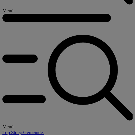
Menü
Menü
Top Storys
Gemeinde-