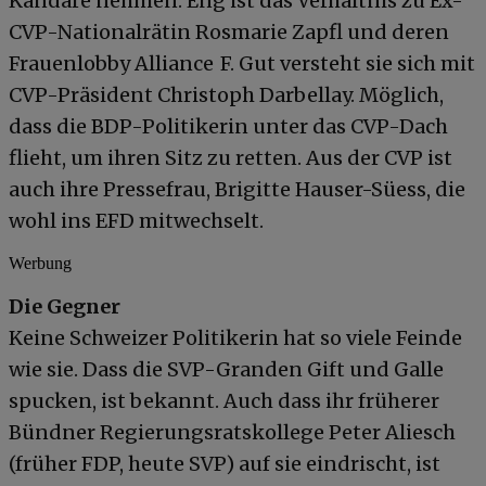
Kandare nehmen. Eng ist das Verhältnis zu Ex-
CVP-Nationalrätin Rosmarie Zapfl und deren
Frauenlobby Alliance F. Gut versteht sie sich mit
CVP-Präsident Christoph Darbellay. Möglich,
dass die BDP-Politikerin unter das CVP-Dach
flieht, um ihren Sitz zu retten. Aus der CVP ist
auch ihre Pressefrau, Brigitte Hauser-Süess, die
wohl ins EFD mitwechselt.
Werbung
Die Gegner
Keine Schweizer Politikerin hat so viele Feinde
wie sie. Dass die SVP-Granden Gift und Galle
spucken, ist bekannt. Auch dass ihr früherer
Bündner Regierungsratskollege Peter Aliesch
(früher FDP, heute SVP) auf sie eindrischt, ist