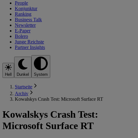
People
Konjunktur
Ranking
Business Talk
Newsletter
E-Paper
Bolero
Junge Reichste
Partner Insights
Hell
Dunkel
System
Startseite
Archiv
Kowalskys Crash Test: Microsoft Surface RT
Kowalskys Crash Test:
Microsoft Surface RT