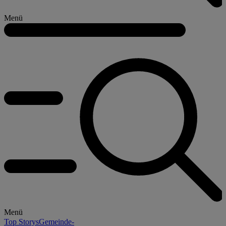
Menü
Menü
Top Storys
Gemeinde-