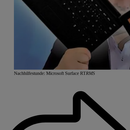
Nachhilfestunde: Microsoft Surface RT
RMS