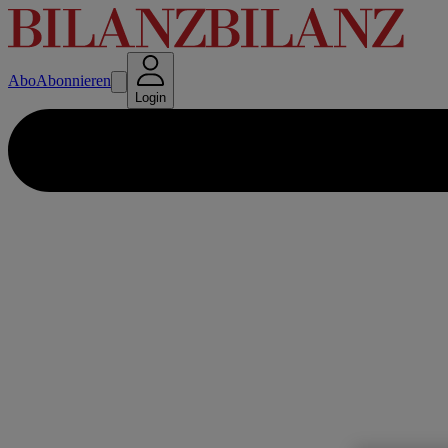
Abo
Abonnieren
Login