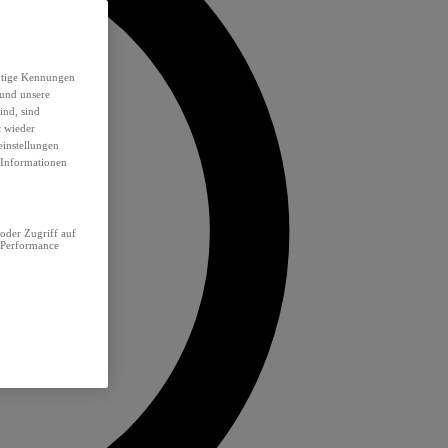
eutige Kennungen
 und unsere
ind, sind
t wieder
einstellungen
e Informationen
oder Zugriff auf
 Performance