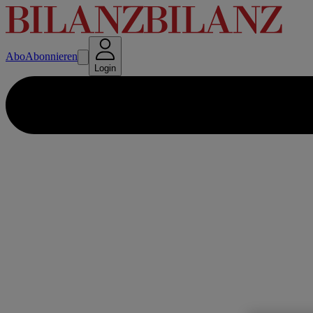
Abo
Abonnieren
Login