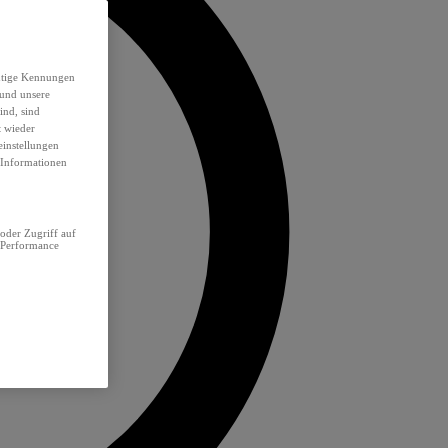
eutige Kennungen
 und unsere
ind, sind
t wieder
einstellungen
e Informationen
oder Zugriff auf
 Performance