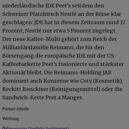
niederländische JDE Peet’s seitdem den
Schweizer Platzhirsch Nestlé an der Börse klar
geschlagen: JDE hat in diesem Zeitraum rund 17
Prozent, Nestlé nur etwa 5 Prozent zugelegt.
Der neue Kaffee-Multi gehört zum Reich der
Milliardärsfamilie Reimann, die für den
Börsengang die europäische JDE mit der US-
Kaffeebarkette Peet’s fusionierte und stärkster
Aktionär bleibt. Die Reimann-Holding JAB
dominiert auch Konzerne wie Coty (Kosmetik),
Reckitt Benckiser (Reinigungsmittel) oder die
Sandwich-Kette Pret a Manger.
Partner-Inhalte
Werbung
Bevorzugte Quelle
So funktioniert's