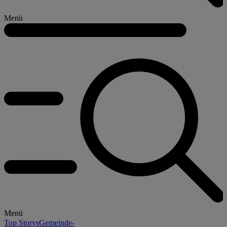
Menü
Menü
Top Storys
Gemeinde-