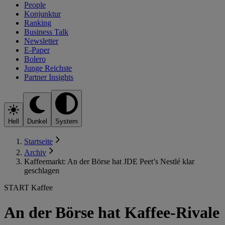
People
Konjunktur
Ranking
Business Talk
Newsletter
E-Paper
Bolero
Junge Reichste
Partner Insights
Hell
Dunkel
System
Startseite
Archiv
Kaffeemarkt: An der Börse hat JDE Peet’s Nestlé klar
geschlagen
START Kaffee
An der Börse hat Kaffee-Rivale