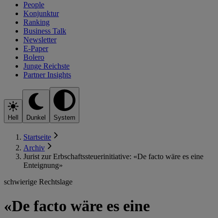
People
Konjunktur
Ranking
Business Talk
Newsletter
E-Paper
Bolero
Junge Reichste
Partner Insights
Hell
Dunkel
System
Startseite
Archiv
Jurist zur Erbschaftssteuerinitiative: «De facto wäre es eine
Enteignung»
schwierige Rechtslage
«De facto wäre es eine