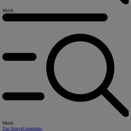
Menü
Menü
Top Storys
Gemeinde-