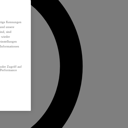
eutige Kennungen
 und unsere
ind, sind
t wieder
einstellungen
e Informationen
oder Zugriff auf
 Performance