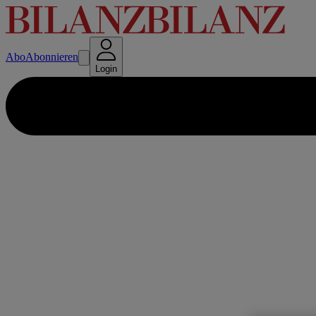
Abo
Abonnieren
Login