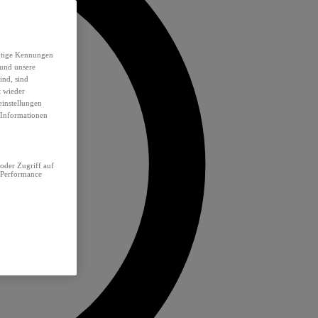
eutige Kennungen
 und unsere
ind, sind
t wieder
einstellungen
e Informationen
oder Zugriff auf
 Performance