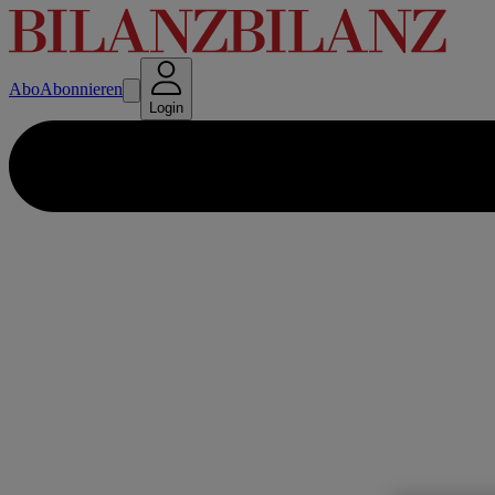
Abo
Abonnieren
Login