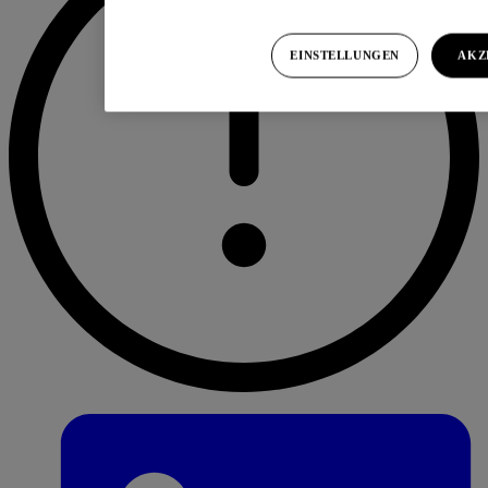
EINSTELLUNGEN
AKZ