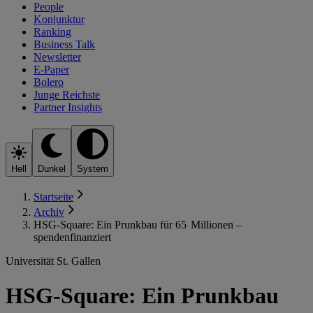
People
Konjunktur
Ranking
Business Talk
Newsletter
E-Paper
Bolero
Junge Reichste
Partner Insights
Hell
Dunkel
System
Startseite
Archiv
HSG-Square: Ein Prunkbau für 65 Millionen –
spendenfinanziert
Universität St. Gallen
HSG-Square: Ein Prunkbau