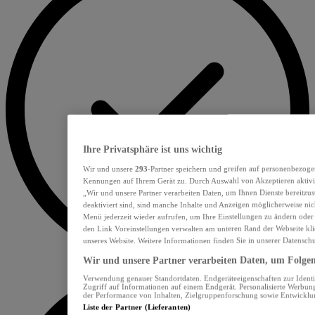
Ihre Privatsphäre ist uns wichtig
Wir und unsere
293
-Partner speichern und greifen auf personenbezoge
Kennungen auf Ihrem Gerät zu. Durch Auswahl von Akzeptieren aktivie
„Wir und unsere Partner verarbeiten Daten, um Ihnen Dienste bereitzu
deaktiviert sind, sind manche Inhalte und Anzeigen möglicherweise nich
Menü jederzeit wieder aufrufen, um Ihre Einstellungen zu ändern oder
den Link Voreinstellungen verwalten am unteren Rand der Webseite klic
unseres Website. Weitere Informationen finden Sie in unserer Datensch
Wir und unsere Partner verarbeiten Daten, um Folgend
Verwendung genauer Standortdaten. Endgeräteeigenschaften zur Identif
Zugriff auf Informationen auf einem Endgerät. Personalisierte Werbu
der Performance von Inhalten, Zielgruppenforschung sowie Entwickl
Liste der Partner (Lieferanten)