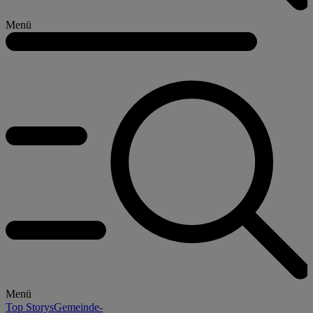
Menü
Menü
Top Storys
Gemeinde-