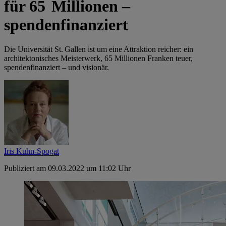
für 65 Millionen –
spendenfinanziert
Die Universität St. Gallen ist um eine Attraktion ­reicher: ein
architektonisches Meisterwerk, 65 Millionen Franken teuer,
spendenfinanziert – und visionär.
Iris Kuhn-Spogat
Publiziert am 09.03.2022 um 11:02 Uhr