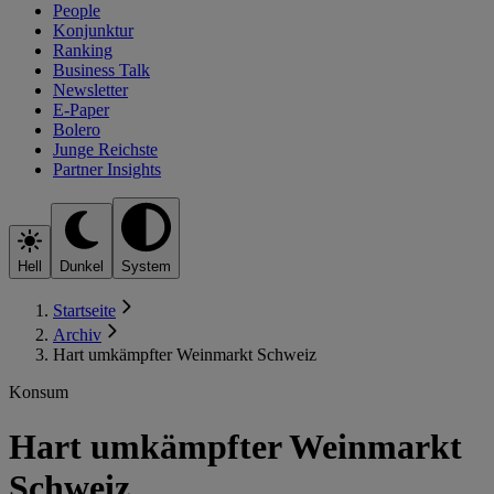
People
Konjunktur
Ranking
Business Talk
Newsletter
E-Paper
Bolero
Junge Reichste
Partner Insights
Hell
Dunkel
System
Startseite
Archiv
Hart umkämpfter Weinmarkt Schweiz
Konsum
Hart umkämpfter Weinmarkt
Schweiz