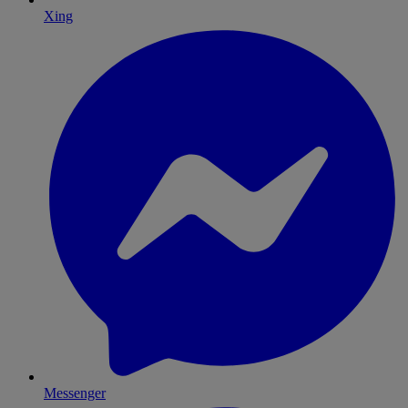
Xing
Messenger