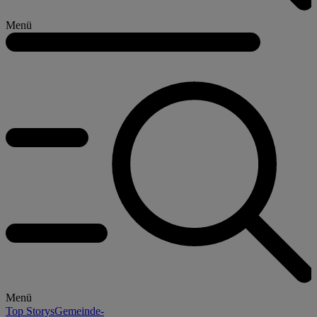
Menü
Menü
Top Storys
Gemeinde-