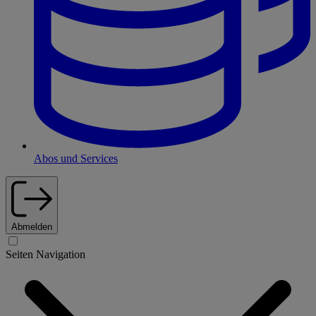
Abos und Services
Abmelden
Seiten Navigation