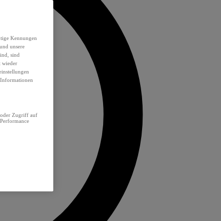
eutige Kennungen
 und unsere
ind, sind
t wieder
einstellungen
e Informationen
oder Zugriff auf
 Performance