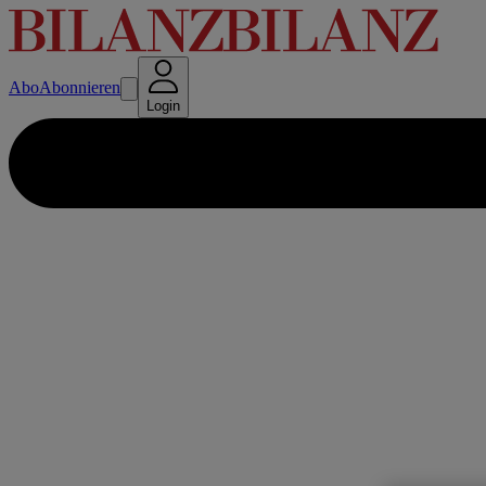
Abo
Abonnieren
Login