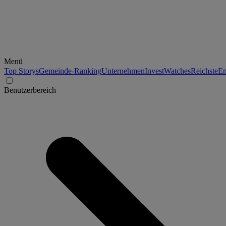
Menü
Top Storys
Gemeinde-Ranking
Unternehmen
Invest
Watches
Reichste
En
Benutzerbereich