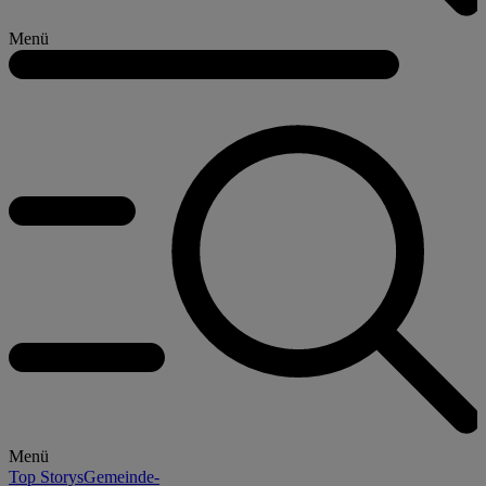
Menü
Menü
Top Storys
Gemeinde-