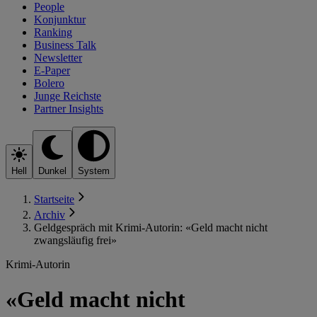
People
Konjunktur
Ranking
Business Talk
Newsletter
E-Paper
Bolero
Junge Reichste
Partner Insights
Hell
Dunkel
System
Startseite
Archiv
Geldgespräch mit Krimi-Autorin: «Geld macht nicht
zwangsläufig frei»
Krimi-Autorin
«Geld macht nicht