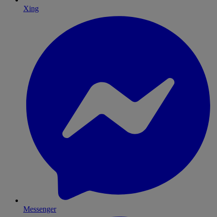
Xing
Messenger