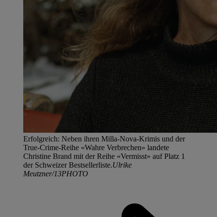
Erfolgreich: Neben ihren Milla-Nova-Krimis und der
True-Crime-Reihe «Wahre Verbrechen» landete
Christine Brand mit der Reihe «Vermisst» auf Platz 1
der Schweizer Bestsellerliste.
Ulrike
Meutzner/13PHOTO