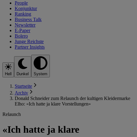
People
Konjunktur
Ranking
Business Talk
Newsletter
E-Paper
Bolero
Junge Reichste
Partner Insights
Hell
Dunkel
System
Startseite
Archiv
Donald Schneider zum Relaunch der kultigen Kleidermarke
Elho: «Ich hatte ja klare Vorstellungen»
Relaunch
«Ich hatte ja klare