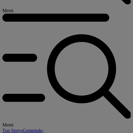
Menü
Menü
Top Storys
Gemeinde-