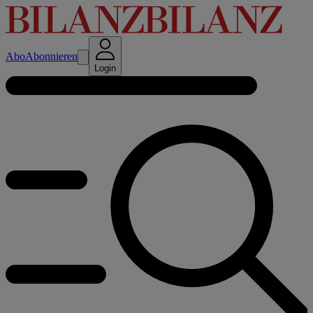
Abo
Abonnieren
Login