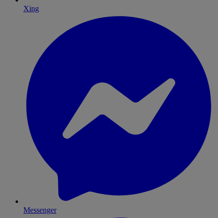
Xing
Messenger