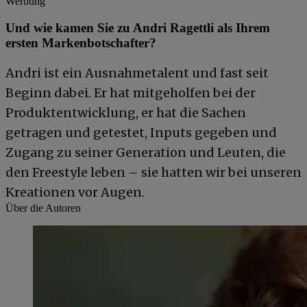
Werbung
Und wie kamen Sie zu Andri Ragettli als Ihrem
ersten Markenbotschafter?
Andri ist ein Ausnahmetalent und fast seit
Beginn dabei. Er hat mitgeholfen bei der
Produktentwicklung, er hat die Sachen
getragen und getestet, Inputs gegeben und
Zugang zu seiner Generation und Leuten, die
den Freestyle leben – sie hatten wir bei unseren
Kreationen vor Augen.
Über die Autoren