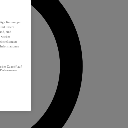
eutige Kennungen
 und unsere
ind, sind
t wieder
einstellungen
e Informationen
oder Zugriff auf
 Performance