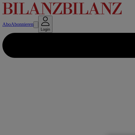
Abo
Abonnieren
Login