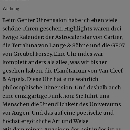
Werbung
Beim Genfer Uhrensalon habe ich eben viele
schöne Uhren gesehen. Highlights waren drei
Ewige Kalender: der Astrocalendar von Cartier,
die Terraluna von Lange & Söhne und die GF07
von Greubel Forsey. Eine Uhr indes war
komplett anders als alles, was wir bisher
gesehen haben: die Planétarium von Van Cleef
& Arpels. Diese Uhr hat eine wahrlich
philosophische Dimension. Und deshalb auch
eine einzigartige Funktion: Sie führt uns
Menschen die Unendlichkeit des Universums
vor Augen. Und das auf eine poetische und
höchst ergötzliche Art und Weise.
Mit dem reinen Anzeigen der Zeit indes ist es