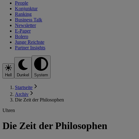
People
Konjunktur
Ranking
Business Talk
Newsletter
E-Paper
Bolero
Junge Reichste
Partner Insights
Hell
Dunkel
System
Startseite
Archiv
Die Zeit der Philosophen
Uhren
Die Zeit der Philosophen