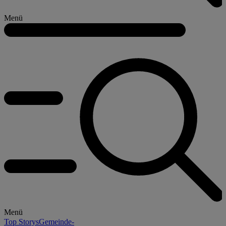
Menü
Menü
Top Storys
Gemeinde-