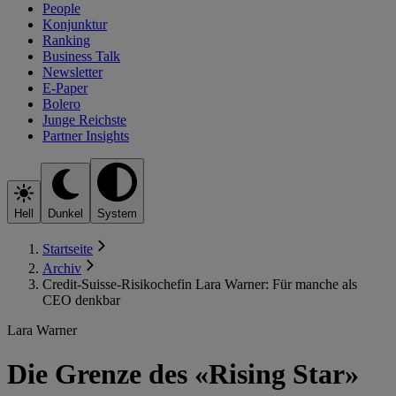
People
Konjunktur
Ranking
Business Talk
Newsletter
E-Paper
Bolero
Junge Reichste
Partner Insights
Hell
Dunkel
System
Startseite
Archiv
Credit-Suisse-Risikochefin Lara Warner: Für manche als
CEO denkbar
Lara Warner
Die Grenze des «Rising Star»