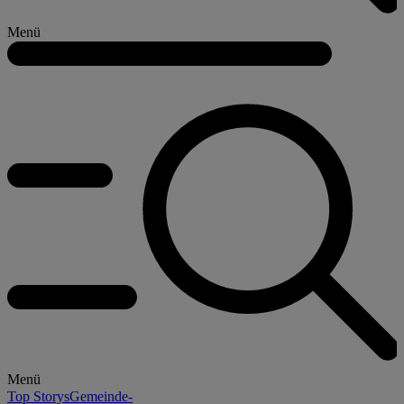
Menü
Menü
Top Storys
Gemeinde-