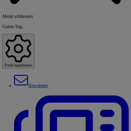
Menü schliessen
Guten Tag,
Profil bearbeiten
Newsletter