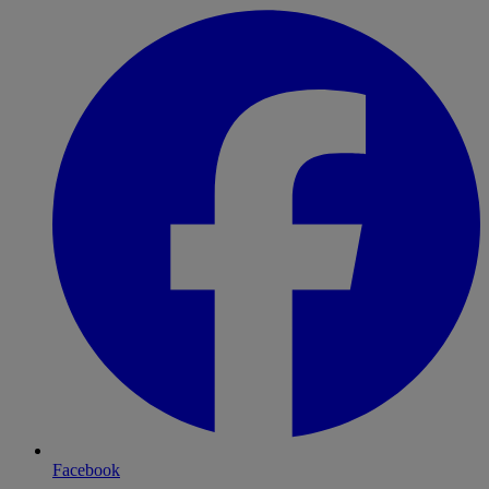
Facebook