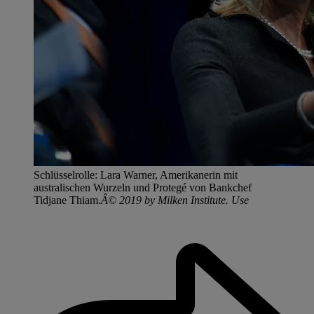
Schlüsselrolle: Lara Warner, Amerikanerin mit
australischen Wurzeln und Protegé von Bankchef
Tidjane Thiam.
Â© 2019 by Milken Institute. Use