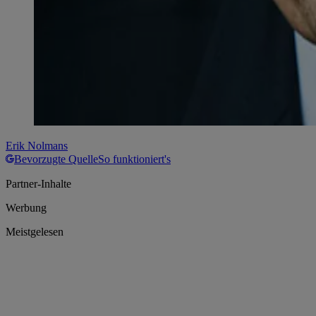
Erik Nolmans
Bevorzugte Quelle
So funktioniert's
Partner-Inhalte
Werbung
Meistgelesen