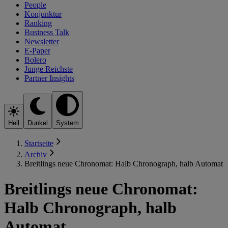
People
Konjunktur
Ranking
Business Talk
Newsletter
E-Paper
Bolero
Junge Reichste
Partner Insights
Hell
Dunkel
System
Startseite
Archiv
Breitlings neue Chronomat: Halb Chronograph, halb Automat
Breitlings neue Chronomat:
Halb Chronograph, halb
Automat