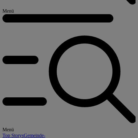
Menü
Menü
Top Storys
Gemeinde-