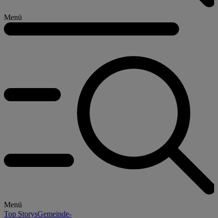
Menü
Menü
Top Storys
Gemeinde-