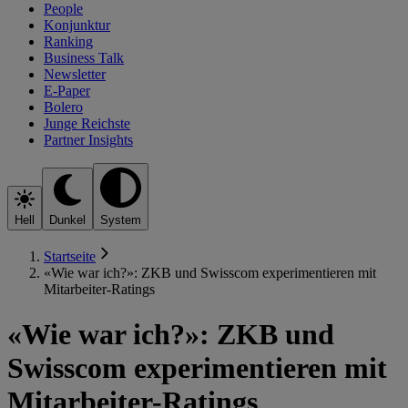
People
Konjunktur
Ranking
Business Talk
Newsletter
E-Paper
Bolero
Junge Reichste
Partner Insights
Hell
Dunkel
System
Startseite
«Wie war ich?»: ZKB und Swisscom experimentieren mit
Mitarbeiter-Ratings
«Wie war ich?»: ZKB und
Swisscom experimentieren mit
Mitarbeiter-Ratings