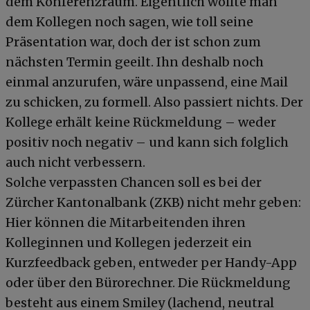
dem Konferenzraum. Eigentlich wollte man
dem Kollegen noch sagen, wie toll seine
Präsentation war, doch der ist schon zum
nächsten Termin geeilt. Ihn deshalb noch
einmal anzurufen, wäre unpassend, eine Mail
zu schicken, zu formell. Also passiert nichts. Der
Kollege erhält keine Rückmeldung – weder
positiv noch negativ – und kann sich folglich
auch nicht verbessern.
Solche verpassten Chancen soll es bei der
Zürcher Kantonalbank (ZKB) nicht mehr geben:
Hier können die Mitarbeitenden ihren
Kolleginnen und Kollegen jederzeit ein
Kurzfeedback geben, entweder per Handy-App
oder über den Bürorechner. Die Rückmeldung
besteht aus einem Smiley (lachend, neutral