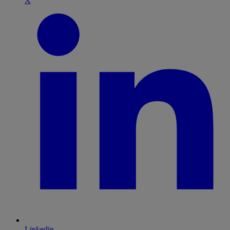
X
Linkedin