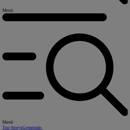
Menü
Menü
Top Storys
Gemeinde-