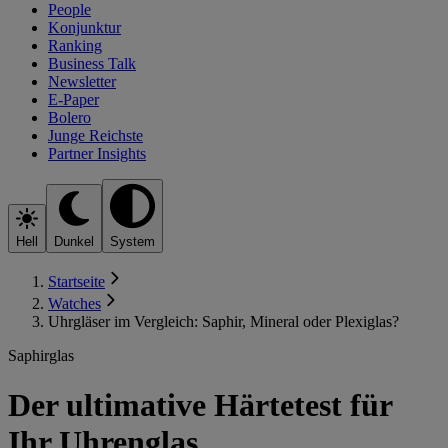
People
Konjunktur
Ranking
Business Talk
Newsletter
E-Paper
Bolero
Junge Reichste
Partner Insights
Hell
Dunkel
System
Startseite
Watches
Uhrgläser im Vergleich: Saphir, Mineral oder Plexiglas?
Saphirglas
Der ultimative Härtetest für
Ihr Uhrenglas