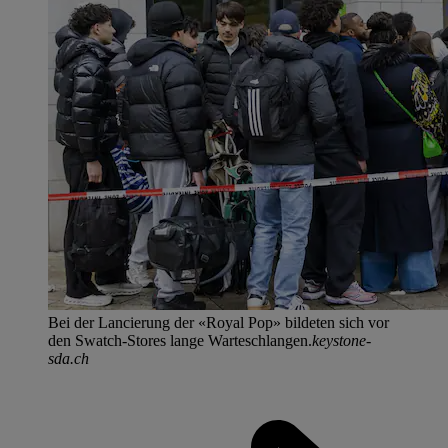
Bei der Lancierung der «Royal Pop» bildeten sich vor
den Swatch-Stores lange Warteschlangen.
keystone-
sda.ch