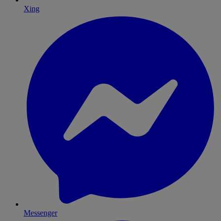
Xing
Messenger