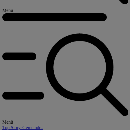
Menü
Menü
Top Storys
Gemeinde-