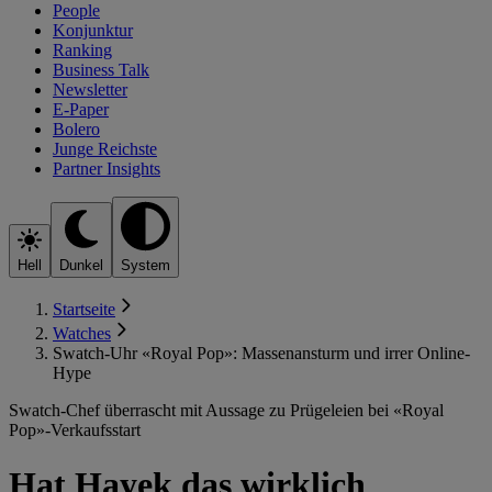
People
Konjunktur
Ranking
Business Talk
Newsletter
E-Paper
Bolero
Junge Reichste
Partner Insights
Hell
Dunkel
System
Startseite
Watches
Swatch-Uhr «Royal Pop»: Massenansturm und irrer Online-
Hype
Swatch-Chef überrascht mit Aussage zu Prügeleien bei «Royal
Pop»-Verkaufsstart
Hat Hayek das wirklich