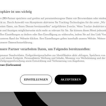
tsphäre ist uns wichtig
re
293
-Partner speichern und greifen auf personenbezogene Daten wie Browserdaten oder eind
ät zu. Durch Auswahl von Akzeptieren aktivieren Sie Tracking-Technologien für die unter „Wir
beiten Daten, um Ihnen Dienste bereitzustellen“ aufgeführten Zwecke. Wenn Tracker deaktiviert s
e und Anzeigen möglicherweise nicht mehr so relevant für Sie. Sie können dieses Menü jederzei
Ihre Einstellungen zu ändern oder Ihre Einwilligung zu widerrufen, indem Sie auf den Link Vor
unteren Rand der Webseite klicken. Ihre Einstellungen gelten innerhalb unseres Website. Weiter
 unserer Datenschutzerklärung.
sere Partner verarbeiten Daten, um Folgendes bereitzustellen:
nauer Standortdaten. Endgeräteeigenschaften zur Identifikation aktiv abfragen. Speichern von 
 auf einem Endgerät. Personalisierte Werbung und Inhalte, Messung von Werbeleistung und der
, Zielgruppenforschung sowie Entwicklung und Verbesserung von Angeboten.
rtner (Lieferanten)
EINSTELLUNGEN
AKZEPTIEREN