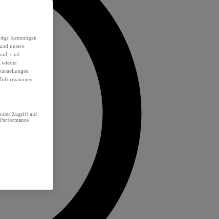
eutige Kennungen
 und unsere
ind, sind
t wieder
einstellungen
e Informationen
oder Zugriff auf
 Performance