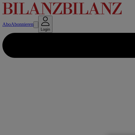
Abo
Abonnieren
Login